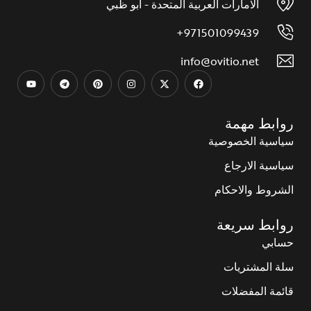
الامارات العربية المتحدة - ابو ظبي
971501099439+
info@ovitio.net
روابط مهمة
سياسية الخصوصية
سياسية الارجاع
الشروط والاحكام
روابط سريعة
حسابي
سلة المشتريات
قائمة المفضلات