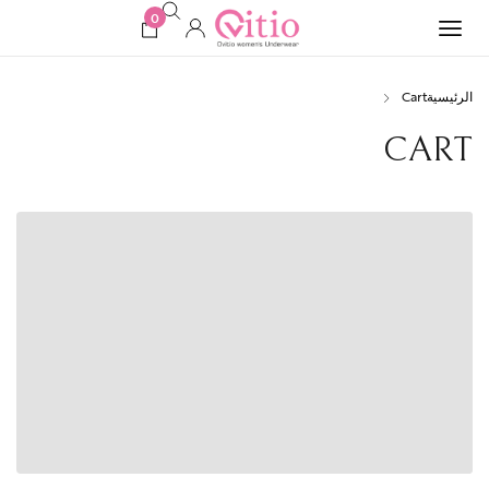
0
الرئيسية
Cart
CART