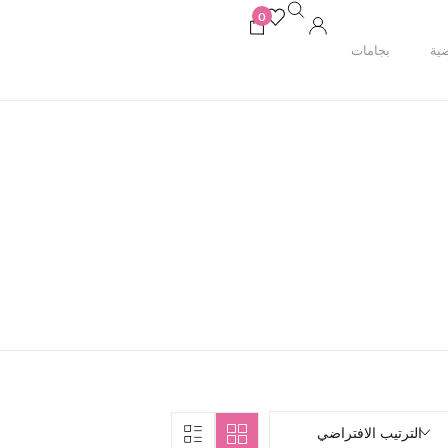
0
ية
بجامات
الترتيب الافتراضي