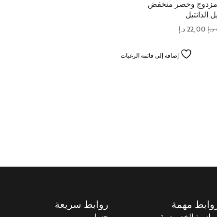
مزدوج وخصر منخفض
 الدانتيل
د.إ
22,00
د.إ
إضافة إلى قائمة الرغبات
وابط مهمة
روابط سريعة
ياسية الخصوصية
حسابي