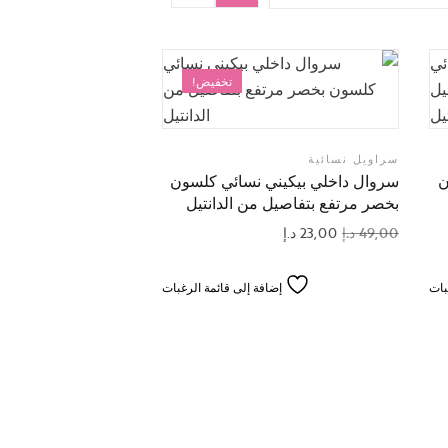
تخفيض!
سراويل نسائية
ن
سروال داخلي بيكيني نسائي كلسون
بخصر مرتفع بتفاصيل من الدانتيل
49,00
د.إ
23,00
د.إ
بات
إضافة إلى قائمة الرغبات