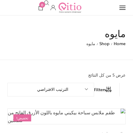
0
مايوه
Home
Shop
مايوه
/
/
عرض ⁦5⁩ من كل النتائج
الترتيب الافتراضي
Filters
تخفيض!