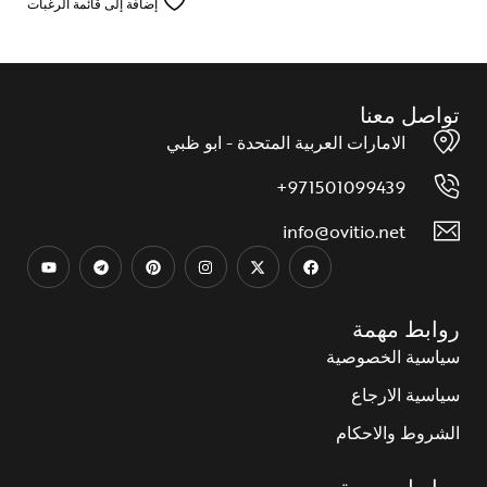
إضافة إلى قائمة الرغبات
تواصل معنا
الامارات العربية المتحدة - ابو ظبي
971501099439+
info@ovitio.net
روابط مهمة
سياسية الخصوصية
سياسية الارجاع
الشروط والاحكام