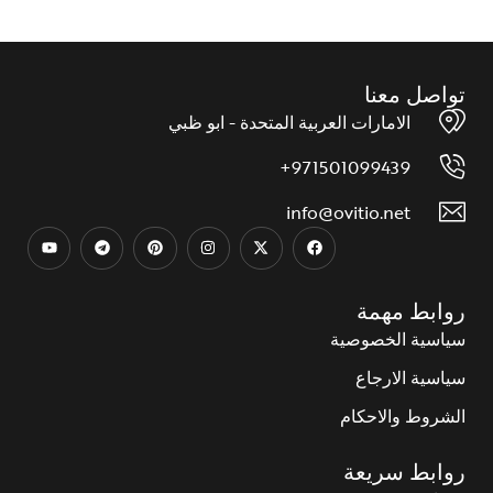
تواصل معنا
الامارات العربية المتحدة - ابو ظبي
971501099439+
info@ovitio.net
روابط مهمة
سياسية الخصوصية
سياسية الارجاع
الشروط والاحكام
روابط سريعة