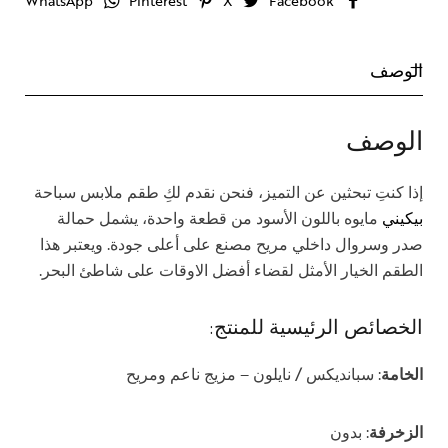
WhatsApp
Pinterest
X
Facebook
الوصف
الوصف
إذا كنتِ تبحثين عن التميز، فنحن نقدم لكِ طقم ملابس سباحة
بيكيني
مايوه باللون الأسود من قطعة واحدة، يشمل حمالة
صدر وسروال داخلي مريح مصنع على أعلى جودة. ويعتبر هذا
الطقم الخيار الأمثل لقضاء أفضل الاوقات على شاطئ البحر.
الخصائص الرئيسية للمنتج:
الخامة
: سبانديكس / نايلون – مزيج ناعم ومريح
الزخرفة
: بدون