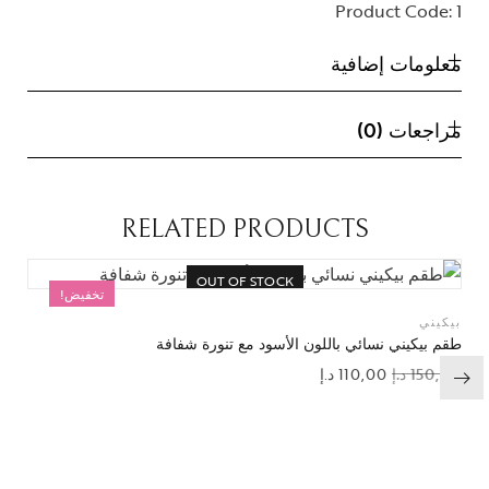
Product Code:
1
معلومات إضافية
مراجعات (0)
RELATED PRODUCTS
OUT OF STOCK
تخفيض!
بيكيني
طقم بيكيني نسائي باللون الأسود مع تنورة شفافة
150,00
د.إ
110,00
د.إ
إضافة إلى قائمة الرغبات