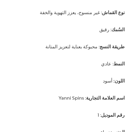
نوع القماش
: غير منسوج، يعزز التهوية والخفة
السُمك
: رقيق
طريقة النسج
: محبوكة بعناية لتعزيز المتانة
النمط
: عادي
اللون:
أسود
اسم العلامة التجارية
: Yanni Spins
رقم الموديل
:
1
الجنس
: نساء