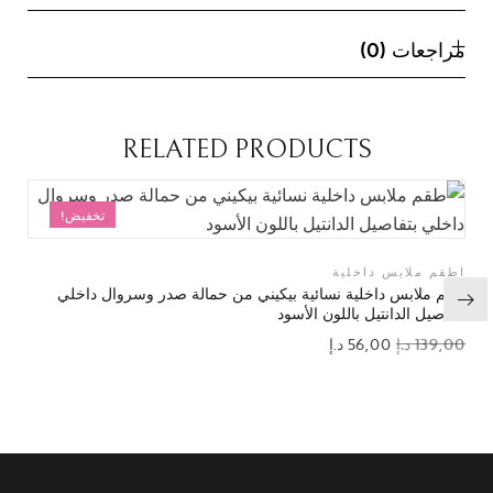
مراجعات (0)
RELATED PRODUCTS
تخفيض!
اطقم ملابس داخلية
طقم ملابس داخلية نسائية بيكيني من حمالة صدر وسروال داخلي
بتفاصيل الدانتيل باللون الأسود
139,00
د.إ
56,00
د.إ
إضافة إلى قائمة الرغبات