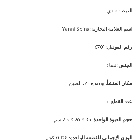
النمط
: عادي
اسم العلامة التجارية
: Yanni Spins
رقم الموديل
:
6701
الجنس
: نساء
مكان المنشأ
: Zhejiang، الصين
عدد القطع
: 2
حجم العبوة الواحدة
: 35
× 26 × 2.5 سم.
الوزن الإجمالي للقطعة الواحدة
: 0.128 كجم