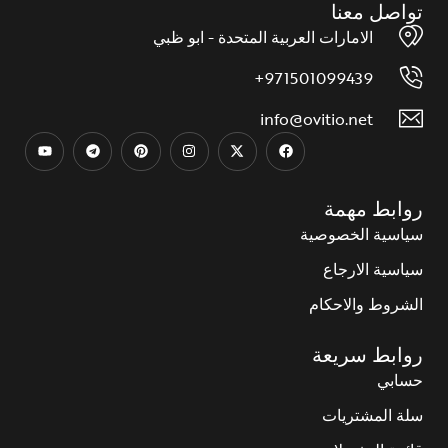
تواصل معنا
الامارات العربية المتحدة - ابو ظبي
971501099439+
info@ovitio.net
روابط مهمة
سياسية الخصوصية
سياسية الارجاع
الشروط والاحكام
روابط سريعة
حسابي
سلة المشتريات