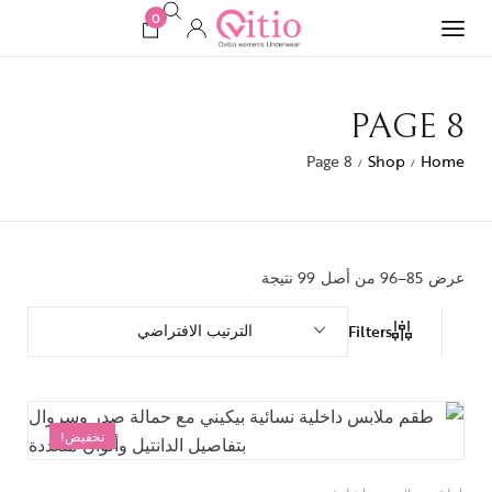
0
PAGE 8
Page 8
Shop
Home
/
/
عرض 85–96 من أصل 99 نتيجة
الترتيب الافتراضي
Filters
تخفيض!