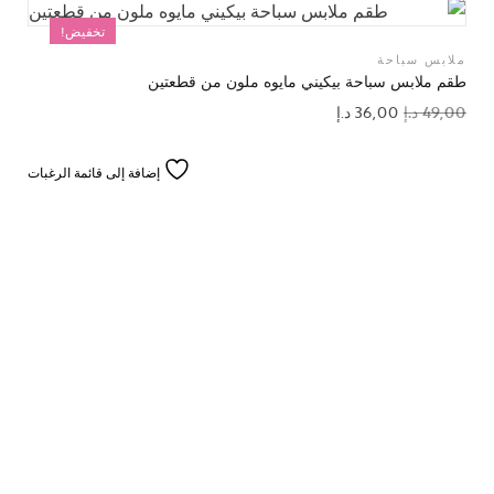
تخفيض!
ملابس سباحة
طقم ملابس سباحة بيكيني مايوه ملون من قطعتين
49,00
د.إ
36,00
د.إ
إضافة إلى قائمة الرغبات
تخفيض!