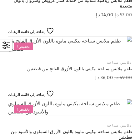
طقم ملابس رياضية نسائية من حمالة صدر عرويض وسروال بألوان
متعددة
57,00
د.إ
24,00
د.إ
إضافة إلى قائمة الرغبات
تخفيض!
ملابس سباحة
طقم ملابس سباحة بيكيني باللون الأزرق الفاتح من قطعتين
49,00
د.إ
36,00
د.إ
إضافة إلى قائمة الرغبات
تخفيض!
ملابس سباحة
طقم ملابس سباحة بيكيني مايوه باللون الأزرق السماوي والأسود من
قطعتين