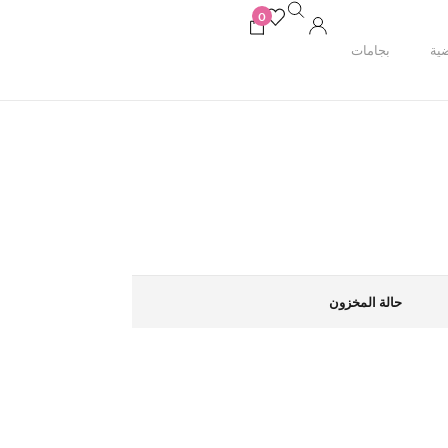
0
ية
بجامات
حالة المخزون