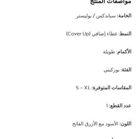
مواصفات المنتج
الخامة:
سباندكس / بوليستر
النمط
: غطاء إضافي (Cover Up)
الأكمام
: طويلة
الفئة
: بوركيني
المقاسات المتوفرة:
S – XL
عدد القطع:
1
اللون:
الأسود مع الأزرق الفاتح