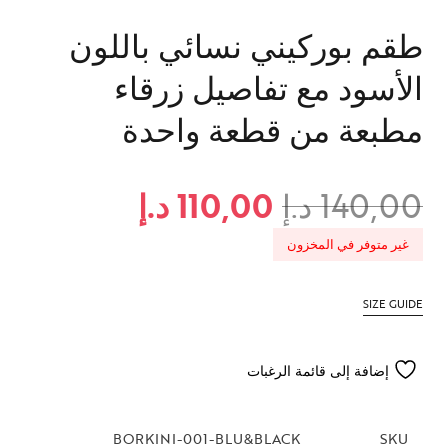
طقم بوركيني نسائي باللون
الأسود مع تفاصيل زرقاء
مطبعة من قطعة واحدة
140,00
د.إ
110,00
د.إ
غير متوفر في المخزون
SIZE GUIDE
إضافة إلى قائمة الرغبات
BORKINI-001-BLU&BLACK
SKU