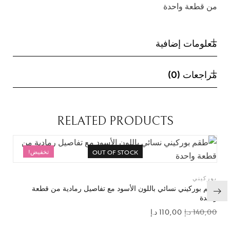
معلومات إضافية
مراجعات (0)
RELATED PRODUCTS
تخفيض!
OUT OF STOCK
بوركيني
طقم بوركيني نسائي باللون الأسود مع تفاصيل رمادية من قطعة
واحدة
140,00
د.إ
110,00
د.إ