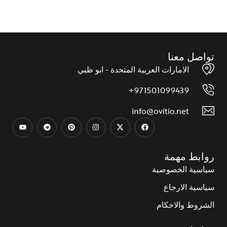
إضافة إلى قائمة الرغبات
تواصل معنا
الامارات العربية المتحدة - ابو ظبي
971501099439+
info@ovitio.net
روابط مهمة
سياسية الخصوصية
سياسية الارجاع
الشروط والاحكام