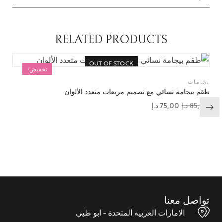
RELATED PRODUCTS
OUT OF STOCK
تخفيض!
بجامات
طقم بيجامة نسائي مع تصميم مربعات متعدد الألوان
85,00
د.إ
75,00
د.إ
إضافة إلى قائمة الرغبات
تواصل معنا
الامارات العربية المتحدة - ابو ظبي