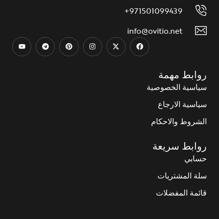
971501099439+
info@ovitio.net
روابط مهمة
سياسية الخصوصية
سياسية الارجاع
الشروط والاحكام
روابط سريعة
حسابي
سلة المشتريات
قائمة المفضلات