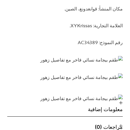
مكان المنشأ: قوانغدونغ، الصين.
العلامة التجارية: XYKrissas.
رقم النموذج: AC34389
معلومات إضافية
مراجعات (0)