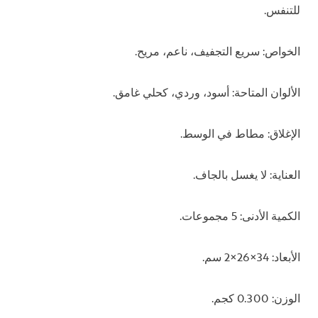
للتنفس.
الخواص: سريع التجفيف، ناعم، مريح.
الألوان المتاحة: أسود، وردي، كحلي غامق.
الإغلاق: مطاط في الوسط.
العناية: لا يغسل بالجاف.
الكمية الأدنى: 5 مجموعات.
الأبعاد: 34×26×2 سم.
الوزن: 0.300 كجم.