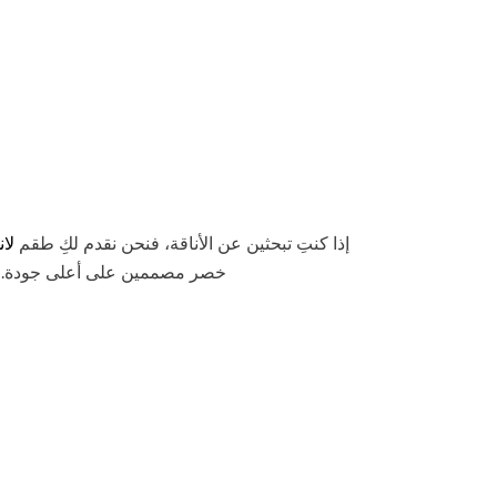
إذا كنتِ تبحثين عن الأناقة، فنحن نقدم لكِ طقم
لا
خصر مصممين على أعلى جودة. ويع