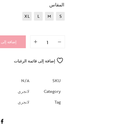
المقاس
XL
L
M
S
إضافة إلى 
إضافة إلى قائمة الرغبات
N/A
SKU
Category
لانجري
Tag
لانجري