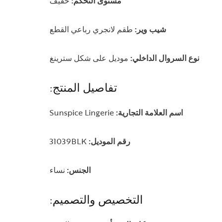
مستوى التحكم:
خفيف
شيب وير:
طقم لانجري رباعي القطع
نوع السروال الداخلي:
موديل على شكل سترينغ
تفاصيل المنتج:
اسم العلامة التجارية:
Sunspice Lingerie
رقم الموديل:
31039BLK
الجنس:
نساء
التخصيص والتصميم: