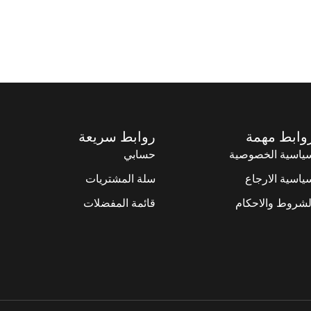
 إلى قائمة الرغبات
إضافة إلى قائمة الرغبات
وابط مهمة
روابط سريعة
ياسية الخصوصية
حسابي
ياسية الارجاع
سلة المشتريات
لشروط والاحكام
قائمة المفضلات