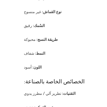
نوع القماش:
غير منسوج
السُمك:
رقيق
طريقة النسج:
محبوكة
النمط:
شفاف
اللون:
أسود
الخصائص الخاصة بالصناعة:
التقنيات:
تطريز آلي / مطرز يدوي