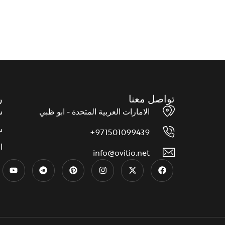
إضافة إلى قائمة الرغبات
إضافة
تواصل معنا
ر
الامارات العربية المتحدة - ابو ظبي
س
س
971501099439+
ا
info@ovitio.net