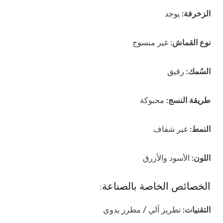
الزخرفة:
يوجد
نوع القماش:
غير منسوج
السُمك:
رقيق
طريقة النسج:
محبوكة
النمط:
غير شفاف
اللون:
الأسود والأزرق
الخصائص الخاصة بالصناعة:
التقنيات:
تطريز آلي / مطرز يدوي