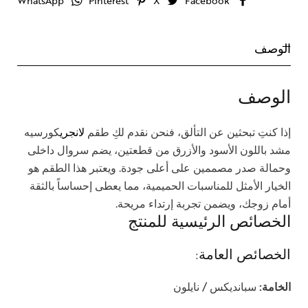
WhatsApp
Pinterest
X
Facebook
الوصف
الوصف
إذا كنتِ تبحثين عن التألق، فنحن نقدم لكِ طقم
لانجري
كورسيه
مشد باللون الأسود والأزرق من قطعتين، يضم سروال داخلى
وحمالة صدر مصممين على أعلى جودة. ويعتبر هذا الطقم هو
الخيار الأمثل للمناسبات الحميمية، مما يعطى إحساساً بالثقة
أمام زوجك، ويضمن تجربة إرتداء مريحة.
الخصائص الرئيسية للمنتج
الخصائص العامة:
الخامة:
سبانديكس / نايلون