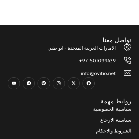
إضافة إلى قائمة الرغبات
تواصل معنا
الامارات العربية المتحدة - ابو ظبي
971501099439+
info@ovitio.net
روابط مهمة
سياسية الخصوصية
سياسية الارجاع
الشروط والاحكام