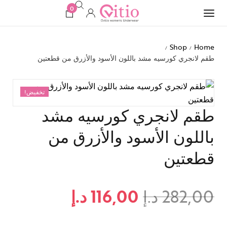
0
Shop
Home
/
/
طقم لانجري كورسيه مشد باللون الأسود والأزرق من قطعتين
تخفيض!
طقم لانجري كورسيه مشد
باللون الأسود والأزرق من
قطعتين
282,00
د.إ
116,00
د.إ