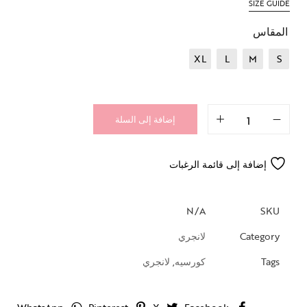
SIZE GUIDE
المقاس
XL
L
M
S
إضافة إلى السلة
إضافة إلى قائمة الرغبات
N/A
SKU
Category
لانجري
Tags
كورسيه
,
لانجري